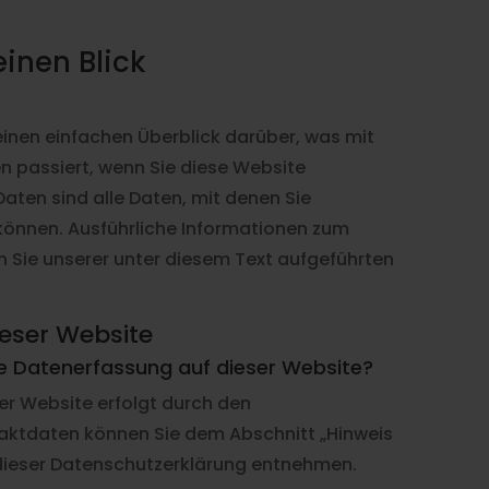
einen Blick
inen einfachen Überblick darüber, was mit
 passiert, wenn Sie diese Website
ten sind alle Daten, mit denen Sie
n können. Ausführliche Informationen zum
Sie unserer unter diesem Text aufgeführten
eser Website
die Datenerfassung auf dieser Website?
er Website erfolgt durch den
aktdaten können Sie dem Abschnitt „Hinweis
n dieser Datenschutzerklärung entnehmen.