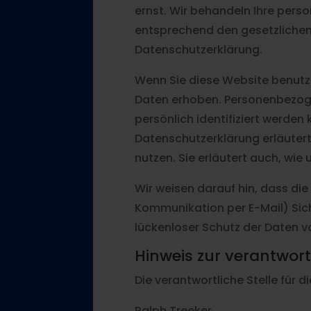
ernst. Wir behandeln Ihre per
entsprechend den gesetzlichen
Datenschutzerklärung.
Wenn Sie diese Website benut
Daten erhoben. Personenbezoge
persönlich identifiziert werden
Datenschutzerklärung erläutert
nutzen. Sie erläutert auch, wi
Wir weisen darauf hin, dass die
Kommunikation per E-Mail) Sich
lückenloser Schutz der Daten vo
Hinweis zur verantwort
Die verantwortliche Stelle für 
Ralph Treeker