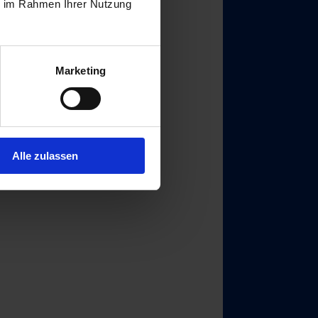
ie im Rahmen Ihrer Nutzung
Marketing
Alle zulassen