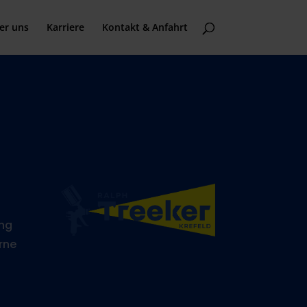
er uns
Karriere
Kontakt & Anfahrt
ung
erne