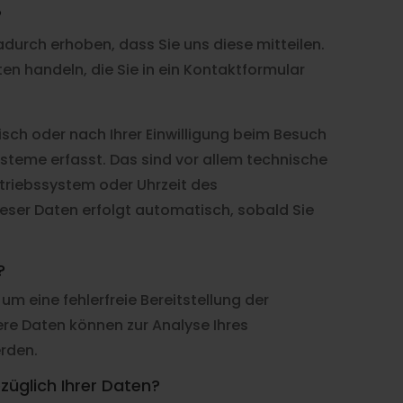
?
durch erhoben, dass Sie uns diese mitteilen.
ten handeln, die Sie in ein Kontaktformular
ch oder nach Ihrer Einwilligung beim Besuch
steme erfasst. Das sind vor allem technische
etriebssystem oder Uhrzeit des
ieser Daten erfolgt automatisch, sobald Sie
?
 um eine fehlerfreie Bereitstellung der
re Daten können zur Analyse Ihres
rden.
üglich Ihrer Daten?