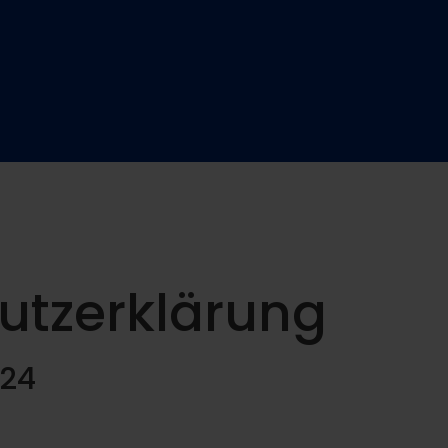
utzerklärung
024