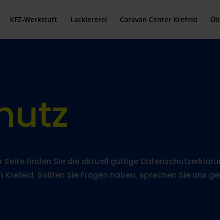
KFZ-Werkstatt
Lackiererei
Caravan Center Krefeld
Üb
hutz
r Seite finden Sie die aktuell gültige Datenschutzerklär
n Krefeld. Sollten Sie Fragen haben, sprechen Sie uns g