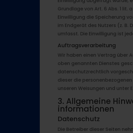
Einwilligung abgefragt wurde, e
Grundlage von Art. 6 Abs. 1 lit.
Einwilligung die Speicherung v
im Endgerät des Nutzers (z. B.
umfasst. Die Einwilligung ist jed
Auftragsverarbeitung
Wir haben einen Vertrag über 
oben genannten Dienstes gesch
datenschutzrechtlich vorgeschr
dieser die personenbezogenen
unseren Weisungen und unter E
3. Allgemeine Hinwe
informationen
Datenschutz
Die Betreiber dieser Seiten ne