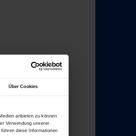
Über Cookies
 Medien anbieten zu können
hrer Verwendung unserer
 führen diese Informationen