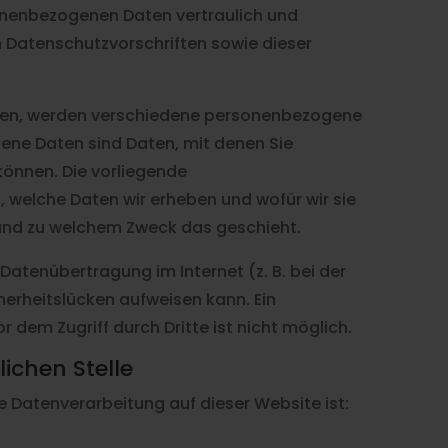
sonenbezogenen Daten vertraulich und
 Datenschutzvorschriften sowie dieser
zen, werden verschiedene personenbezogene
ne Daten sind Daten, mit denen Sie
 können. Die vorliegende
, welche Daten wir erheben und wofür wir sie
e und zu welchem Zweck das geschieht.
 Datenübertragung im Internet (z. B. bei der
erheitslücken aufweisen kann. Ein
r dem Zugriff durch Dritte ist nicht möglich.
lichen Stelle
die Datenverarbeitung auf dieser Website ist: